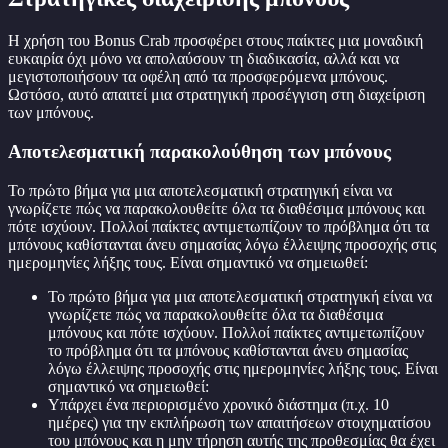
Η χρήση του Bonus Crab προσφέρει στους παίκτες μια μοναδική
ευκαιρία όχι μόνο να απολαύσουν τη διαδικασία, αλλά και να
μεγιστοποιήσουν τα οφέλη από τα προσφερόμενα μπόνους.
Ωστόσο, αυτό απαιτεί μια στρατηγική προσέγγιση στη διαχείριση
των μπόνους.
Αποτελεσματική παρακολούθηση των μπόνους
Το πρώτο βήμα για μια αποτελεσματική στρατηγική είναι να
γνωρίζετε πώς να παρακολουθείτε όλα τα διαθέσιμα μπόνους και
πότε ισχύουν. Πολλοί παίκτες αντιμετωπίζουν το πρόβλημα ότι τα
μπόνους καθίστανται άνευ σημασίας λόγω έλλειψης προσοχής στις
ημερομηνίες λήξης τους. Είναι σημαντικό να σημειωθεί:
Το πρώτο βήμα για μια αποτελεσματική στρατηγική είναι να
γνωρίζετε πώς να παρακολουθείτε όλα τα διαθέσιμα
μπόνους και πότε ισχύουν. Πολλοί παίκτες αντιμετωπίζουν
το πρόβλημα ότι τα μπόνους καθίστανται άνευ σημασίας
λόγω έλλειψης προσοχής στις ημερομηνίες λήξης τους. Είναι
σημαντικό να σημειωθεί:
Υπάρχει ένα περιορισμένο χρονικό διάστημα (π.χ. 10
ημέρες) για την εκπλήρωση των απαιτήσεων στοιχηματίσου
του μπόνους και η μην τήρηση αυτής της προθεσμίας θα έχει