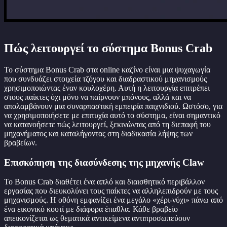
Πώς λειτουργεί το σύστημα Bonus Crab
Το σύστημα Bonus Crab στα online καζίνο είναι μια ψυχαγωγία
που συνδυάζει στοιχεία τζόγου και διαδραστικού μηχανισμούς
χρησιμοποιώντας έναν κουλοχέρη. Αυτή η λειτουργία επιτρέπει
στους παίκτες όχι μόνο να παίρνουν μπόνους, αλλά και να
απολαμβάνουν μια συναρπαστική εμπειρία παιχνιδιού. Ωστόσο, για
να χρησιμοποιήσετε με επιτυχία αυτό το σύστημα, είναι σημαντικό
να κατανοήσετε πώς λειτουργεί, ξεκινώντας από τη διεπαφή του
μηχανήματος και καταλήγοντας στη διαδικασία λήψης των
βραβείων.
Επισκόπηση της διασύνδεσης της μηχανής Claw
Το Bonus Crab διαθέτει ένα απλό και διαισθητικό περιβάλλον
εργασίας που διευκολύνει τους παίκτες να αλληλεπιδρούν με τους
μηχανισμούς. Η οθόνη εμφανίζει ένα μεγάλο «χέρι-νύχι» πάνω από
ένα εικονικό κουτί με διάφορα έπαθλα. Κάθε βραβείο
απεικονίζεται ως θεματικά αντικείμενα αντιπροσωπεύουν