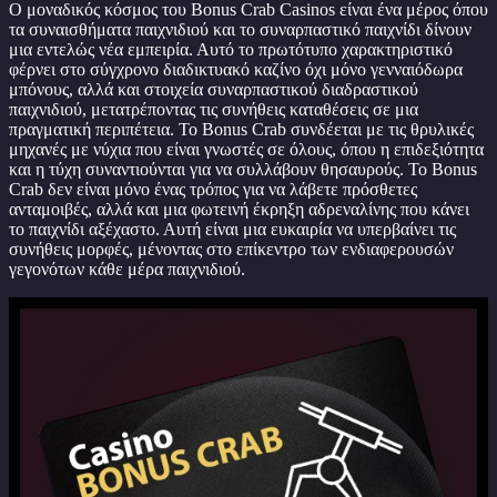
Ο μοναδικός κόσμος του Bonus Crab Casinos είναι ένα μέρος όπου
τα συναισθήματα παιχνιδιού και το συναρπαστικό παιχνίδι δίνουν
μια εντελώς νέα εμπειρία. Αυτό το πρωτότυπο χαρακτηριστικό
φέρνει στο σύγχρονο διαδικτυακό καζίνο όχι μόνο γενναιόδωρα
μπόνους, αλλά και στοιχεία συναρπαστικού διαδραστικού
παιχνιδιού, μετατρέποντας τις συνήθεις καταθέσεις σε μια
πραγματική περιπέτεια. Το Bonus Crab συνδέεται με τις θρυλικές
μηχανές με νύχια που είναι γνωστές σε όλους, όπου η επιδεξιότητα
και η τύχη συναντιούνται για να συλλάβουν θησαυρούς. Το Bonus
Crab δεν είναι μόνο ένας τρόπος για να λάβετε πρόσθετες
ανταμοιβές, αλλά και μια φωτεινή έκρηξη αδρεναλίνης που κάνει
το παιχνίδι αξέχαστο. Αυτή είναι μια ευκαιρία να υπερβαίνει τις
συνήθεις μορφές, μένοντας στο επίκεντρο των ενδιαφερουσών
γεγονότων κάθε μέρα παιχνιδιού.