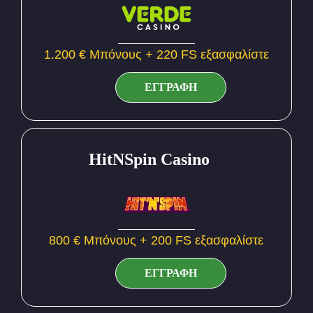
1.200 € Μπόνους + 220 FS εξασφαλίστε
ΕΓΓΡΑΦΗ
HitNSpin Casino
800 € Μπόνους + 200 FS εξασφαλίστε
ΕΓΓΡΑΦΗ