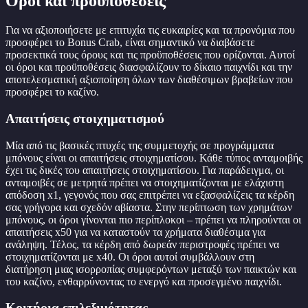
Όροι και προϋποθέσεις
Για να αξιοποιήσετε με επιτυχία τις ευκαιρίες και τα προνόμια που
προσφέρει το Bonus Crab, είναι σημαντικό να διαβάσετε
προσεκτικά τους όρους και τις προϋποθέσεις που ορίζονται. Αυτοί
οι όροι και προϋποθέσεις διασφαλίζουν το δίκαιο παιχνίδι και την
αποτελεσματική αξιοποίηση όλων των διαθέσιμων βραβείων που
προσφέρει το καζίνο.
Απαιτήσεις στοιχηματισμού
Μία από τις βασικές πτυχές της συμμετοχής σε προγράμματα
μπόνους είναι οι απαιτήσεις στοιχηματίσου. Κάθε τύπος ανταμοιβής
έχει τις δικές του απαιτήσεις στοιχηματίσου. Για παράδειγμα, οι
ανταμοιβές σε μετρητά πρέπει να στοιχηματίζονται με ελάχιστη
απόδοση x1, γεγονός που σας επιτρέπει να εξασφαλίζεις τα κέρδη
σας γρήγορα και σχεδόν αβίαστα. Στην περίπτωση των χρημάτων
μπόνους, οι όροι γίνονται πιο περίπλοκοι – πρέπει να πληρούνται οι
απαιτήσεις x50 για να καταστούν τα χρήματα διαθέσιμα για
ανάληψη. Τέλος, τα κέρδη από δωρεάν περιστροφές πρέπει να
στοιχηματίζονται με x40. Οι όροι αυτοί συμβάλλουν στη
διατήρηση μιας ισορροπίας συμφερόντων μεταξύ των παικτών και
του καζίνο, ενθαρρύνοντας το ενεργό και προσεγμένο παιχνίδι.
Κριτήρια επιλεξιμότητας