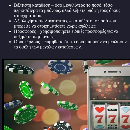
Βέλτιστη κατάθεση – όσο μεγαλύτερο το ποσό, τόσο
περισσότερα τα μπόνους, αλλά λάβετε υπόψη τους όρους
στοιχηματίσου.
Αξιολογήστε τις δυνατότητες – καταθέστε το ποσό που
μπορείτε να στοιχηματίσετε χωρίς απώλειες.
Προσφορές – χρησιμοποιήστε ειδικές προσφορές για να
αυξήσετε τα μπόνους.
Όρια κέρδους – θυμηθείτε ότι τα όρια μπορούν να μειώσουν
τα οφέλη των μεγάλων καταθέσεων.