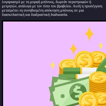
λογαριασμό με τη μορφή μπόνους, δωρεάν περιστροφών ή
μετρητών, ανάλογα με τον τύπο του βραβείου. Αυτή η προσέγγιση
μετατρέπει τη συνηθισμένη απόκτηση μπόνους σε μια
διασκεδαστική και διαδραστική διαδικασία.