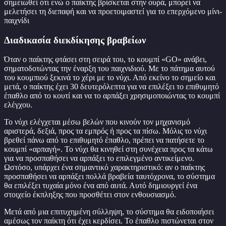
σημειωθεί ότι ενώ ο παίκτης βρίσκεται στην ουρά, μπορεί να
μελετήσει τη διεπαφή και να προετοιμαστεί για το επερχόμενο μίνι-
παιχνίδι
Διαδικασία διεκδίκησης βραβείων
Όταν ο παίκτης φτάσει στη σειρά του, το κουμπί «GO» ανάβει,
σηματοδοτώντας την έναρξη του παιχνιδιού. Με το πάτημα αυτού
του κουμπιού ξεκινά το χέρι με το νύχι. Από εκείνο το σημείο και
μετά, ο παίκτης έχει 30 δευτερόλεπτα για να επιλέξει το επιθυμητό
έπαθλο από το κουτί και να το αρπάξει χρησιμοποιώντας το κουμπί
ελέγχου.
Το νύχι ελέγχεται μέσω βελών που κινούν τον μηχανισμό
αριστερά, δεξιά, προς τα εμπρός ή προς τα πίσω. Μόλις το νύχι
βρεθεί πάνω από το επιθυμητό έπαθλο, πρέπει να πατήσετε το
κουμπί «αρπαγή». Το νύχι θα κινηθεί στη συνέχεια προς τα κάτω
για να προσπαθήσει να αρπάξει το επιλεγμένο αντικείμενο.
Ωστόσο, υπάρχει ένα σημαντικό χαρακτηριστικό: αν ο παίκτης
προσπαθήσει να αρπάξει πολλά βραβεία ταυτόχρονα, το σύστημα
θα επιλέξει τυχαία μόνο ένα από αυτά. Αυτό δημιουργεί ένα
στοιχείο έκπληξης που προσθέτει στον ενθουσιασμό.
Μετά από μια επιτυχημένη σύλληψη, το σύστημα θα ειδοποιήσει
αμέσως τον παίκτη ότι έχει κερδίσει. Το έπαθλο πιστώνεται στον