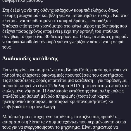
διαφορετικά μπόνους.
Στη δεξιά γωνία της οθόνης υπάρχουν κουμπιά ελέγχου, όπως
«έναρξη παιχνιδιού» και βέλη για να μετακινήσετε το νύχι. Και στο
κέντρο είναι τοποθετημένο το κουμπί δράσης – «αρπάξτε».
Υπάρχει επίσης ένα χρονόμετρο στο κάτω μέρος της διεπαφής που
δείχνει πόσος χρόνος απομένει μέχρι την αρπαγή του επάθλου,
συνήθως το όριο είναι 30 δευτερόλεπτα. Τέλος, οι παίκτες μπορούν
να παρακολουθούν την ουρά για να γνωρίζουν πότε είναι η σειρά
τους.
Διαδικασίες κατάθεσης
Για να αρχίσει να συμμετέχει στο Bonus Crab, ο παίκτης πρέπει να
πληροί τις ελάχιστες οικονομικές προϋποθέσεις του συστήματος.
Τις περισσότερες φορές απαιτείται μια κατάθεση – για παράδειγμα,
το ποσό μπορεί να είναι 15 δολάρια ΗΠΑ ή το αντίστοιχο ποσό στο
επιλεγμένο νόμισμα. Η διαδικασία κατάθεσης είναι απλή: απλώς
επιλέξτε μια βολική μέθοδο πληρωμής (τραπεζική κάρτα,
ηλεκτρονικό πορτοφόλι, πορτοφόλι κρυπτονομισμάτων) κα
επιβεβαιώστε τη συναλλαγή.
Μετά από μια επιτυχημένη κατάθεση, το καζίνο σας προσθέτει
αυτόματα στη λίστα των συμμετεχόντων που περιμένουν τη σειρά
τους για να ενεργοποιήσουν το μηχάνημα. Είναι σημαντικό να